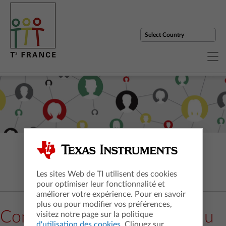
Les sites Web de TI utilisent des cookies
pour optimiser leur fonctionnalité et
améliorer votre expérience. Pour en savoir
plus ou pour modifier vos préférences,
Contacter le coordinateur du
visitez notre page sur la politique
d'utilisation des cookies
. Cliquez sur