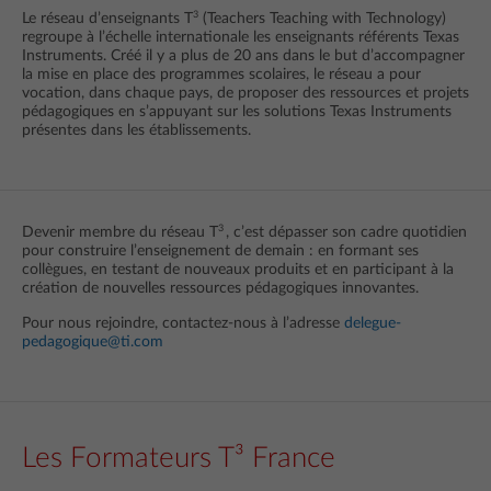
3
Le réseau d’enseignants T
(Teachers Teaching with Technology)
regroupe à l’échelle internationale les enseignants référents Texas
Instruments. Créé il y a plus de 20 ans dans le but d’accompagner
la mise en place des programmes scolaires, le réseau a pour
vocation, dans chaque pays, de proposer des ressources et projets
pédagogiques en s’appuyant sur les solutions Texas Instruments
présentes dans les établissements.
3
Devenir membre du réseau T
, c’est dépasser son cadre quotidien
pour construire l’enseignement de demain : en formant ses
collègues, en testant de nouveaux produits et en participant à la
création de nouvelles ressources pédagogiques innovantes.
Pour nous rejoindre, contactez-nous à l’adresse
delegue-
pedagogique@ti.co
m
Les Formateurs T³ France