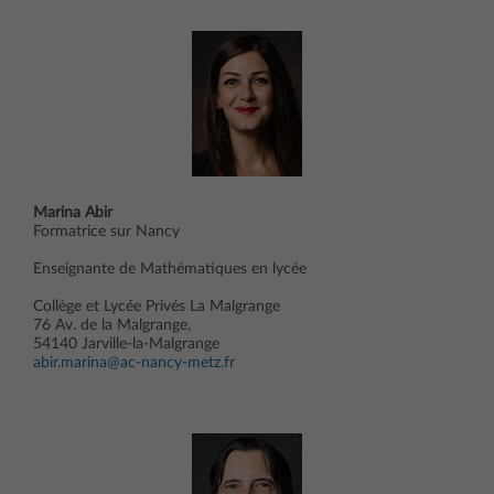
Marina Abir
Formatrice sur Nancy
Enseignante de Mathématiques en lycée
Collège et Lycée Privés La Malgrange
76 Av. de la Malgrange,
54140 Jarville-la-Malgrange
abir.marina@ac-nancy-metz.fr