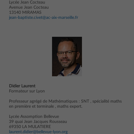
Lycée Jean Cocteau
Avenue Jean Cocteau
13140 MIRAMAS
jean-baptiste.civet@ac-aix-marseille.fr
Didier Laurent
Formateur sur Lyon
Professeur agrégé de Mathématiques : SNT , spécialité maths
en première et terminale , maths expert.
Lycée Assomption Bellevue
39 quai Jean Jacques Rousseau
69350 LA MULATIERE
laurent.didier@bellevue-lyon.org