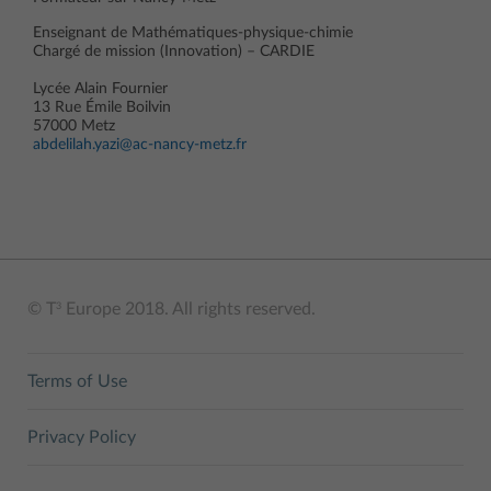
Enseignant de Mathématiques-physique-chimie
Chargé de mission (Innovation) – CARDIE
Lycée Alain Fournier
13 Rue Émile Boilvin
57000 Metz
abdelilah.yazi@ac-nancy-metz.fr
© T
Europe 2018. All rights reserved.
3
Terms of Use
Privacy Policy