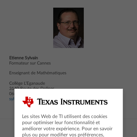
Etienne Sylvain
Formateur sur Cannes
Enseignant de Mathématiques
Collège L’Eganaude
3140 Route des Dolines
06410 Biot
sylvain-julien.etienne@ac-nice.fr
Les sites Web de TI utilisent des cookies
pour optimiser leur fonctionnalité et
améliorer votre expérience. Pour en savoir
plus ou pour modifier vos préférences,