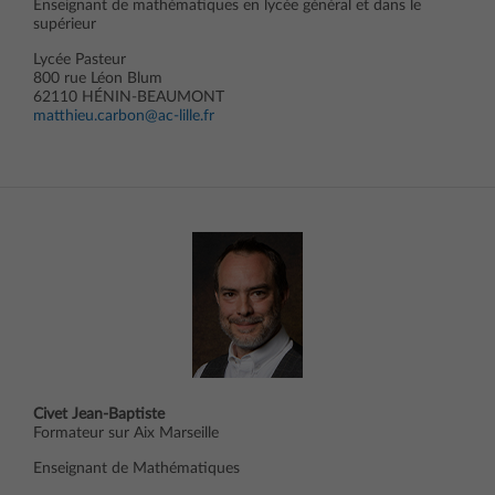
Enseignant de mathématiques en lycée général et dans le
supérieur
Lycée Pasteur
800 rue Léon Blum
62110 HÉNIN-BEAUMONT
matthieu.carbon@ac-lille.fr
Civet Jean-Baptiste
Formateur sur Aix Marseille
Enseignant de Mathématiques