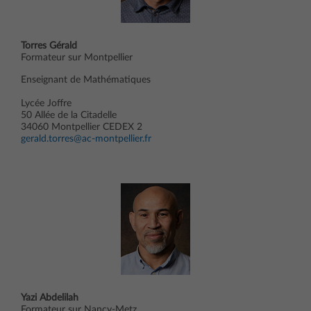
Torres Gérald
Formateur sur Montpellier
Enseignant de Mathématiques
Lycée Joffre
50 Allée de la Citadelle
34060 Montpellier CEDEX 2
gerald.torres@ac-montpellier.fr
Yazi Abdelilah
Formateur sur Nancy-Metz