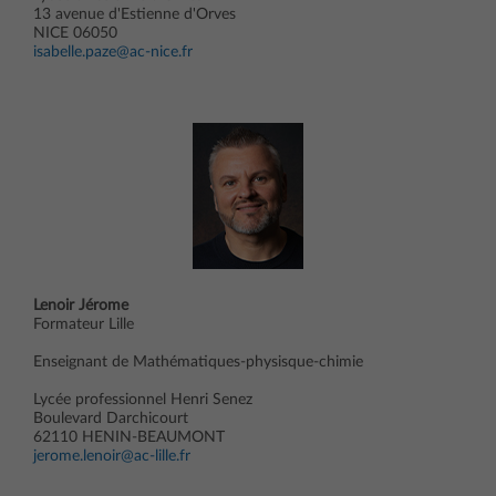
13 avenue d'Estienne d'Orves
NICE 06050
isabelle.paze@ac-nice.fr
Lenoir Jérome
Formateur Lille
Enseignant de Mathématiques-physisque-chimie
Lycée professionnel Henri Senez
Boulevard Darchicourt
62110 HENIN-BEAUMONT
jerome.lenoir@ac-lille.fr