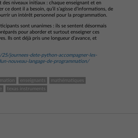
et des niveaux initiaux : chaque enseignant et en
 ce dont il a besoin, qu’il s’agisse d’informations, de
urrir un intérêt personnel pour la programmation.
rticipants sont unanimes : ils se sentent désormais
préparés pour aborder et surtout enseigner ces
s. Ils ont déjà pris une longueur d’avance, et
25/journees-dete-python-accompagner-les-
-dun-nouveau-langage-de-programmation/
rmation
enseignants
mathématiques
e
texas instruments