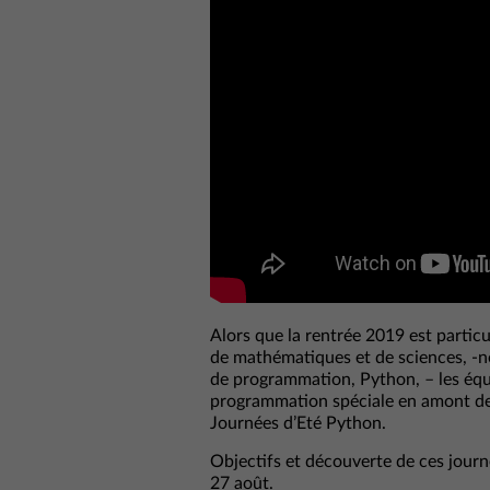
Alors que la rentrée 2019 est parti
de mathématiques et de sciences, -n
de programmation, Python, – les éq
programmation spéciale en amont de la
Journées d’Eté Python.
Objectifs et découverte de ces journé
27 août.