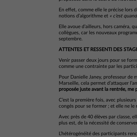
En effet, comme elle le précise lors de
notions d’algorithme et
« c’est quan
Elle avoue d’ailleurs, hors caméra, q
collègues, car les nouveaux programm
septembre.
ATTENTES ET RESSENTI DES STAG
Venir passer deux jours pour se form
comme une contrainte par les partic
Pour Danielle Janey, professeur de 
Marseille, cela permet d’attaquer l’
proposée juste avant la rentrée, me 
C’est la première fois, avec plusieur
congés pour se former ; et elle ne le 
Avec près de 40 élèves par classe, ell
plus est, de la nécessité de conserve
L’hétérogénéité des participants ren