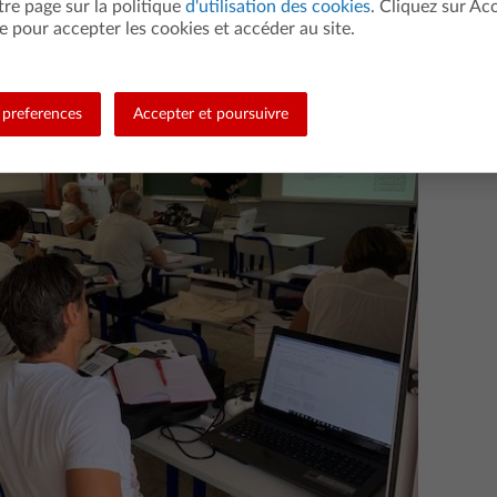
tre page sur la politique
d'utilisation des cookies
. Cliquez sur Ac
e pour accepter les cookies et accéder au site.
preferences
Accepter et poursuivre