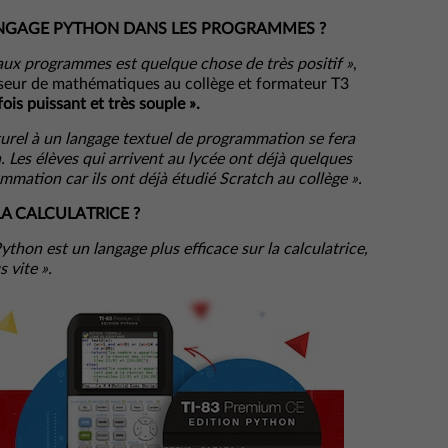
LANGAGE PYTHON DANS LES PROGRAMMES ?
aux programmes est quelque chose de très positif »
,
sseur de mathématiques au collège et formateur T3
ois puissant et très souple ».
turel à un langage textuel de programmation se fera
 Les élèves qui arrivent au lycée ont déjà quelques
mmation car ils ont déjà étudié Scratch au collège ».
 CALCULATRICE ?
Python est un langage plus efficace sur la calculatrice,
 vite ».