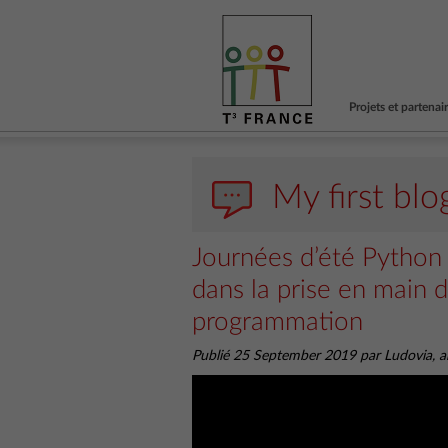
Projets et partenai
My first blo
Journées d’été Python
dans la prise en main 
programmation
Publié 25 September 2019 par Ludovia, ar