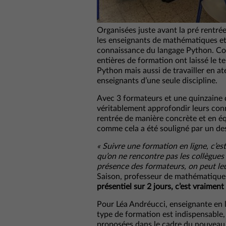
Organisées juste avant la pré rentr
les enseignants de mathématiques et 
connaissance du langage Python. Com
entières de formation ont laissé le t
Python mais aussi de travailler en ate
enseignants d’une seule discipline.
Avec 3 formateurs et une quinzaine de
véritablement approfondir leurs conn
rentrée de manière concrète et en é
comme cela a été souligné par un des
« Suivre une formation en ligne, c’est 
qu’on ne rencontre pas les collègues
présence des formateurs, on peut leu
Saison, professeur de mathématique
présentiel sur 2 jours, c’est vraimen
Pour Léa Andréucci, enseignante en 
type de formation est indispensabl
proposées dans le cadre du nouveau 