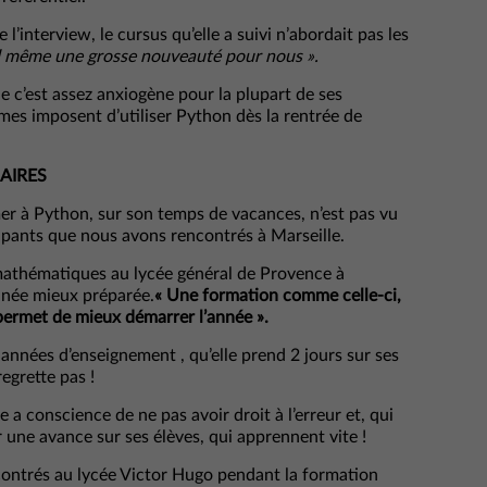
 l’interview, le cursus qu’elle a suivi n’abordait pas les
d même une grosse nouveauté pour nous ».
ue c’est assez anxiogène pour la plupart de ses
es imposent d’utiliser Python dès la rentrée de
IAIRES
er à Python, sur son temps de vacances, n’est pas vu
ipants que nous avons rencontrés à Marseille.
mathématiques au lycée général de Provence à
année mieux préparée.
« Une formation comme celle-ci,
permet de mieux démarrer l’année ».
s années d’enseignement , qu’elle prend 2 jours sur ses
regrette pas !
e a conscience de ne pas avoir droit à l’erreur et, qui
r une avance sur ses élèves, qui apprennent vite !
contrés au lycée Victor Hugo pendant la formation