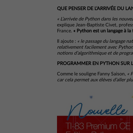
QUE PENSER DE L’ARRIVÉE DU 
« L’arrivée de Python dans les nouve
explique Jean-Baptiste Civet, profe
France.
« Python est un langage à la f
Il ajoute :
« le passage du langage na
relativement facilement avec Python.
notions d’algorithmique et de progra
PROGRAMMER EN PYTHON SUR LA
Comme le souligne Fanny Saison,
« 
car cela permet aux élèves d’aller plus